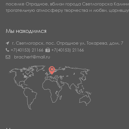
поселке Отрадное, вблизи города Светлогорска Калин
трогательную атмосферу творчества и любви, царившу
Мы находимся
г. Светлогорск, пос. Отрадное
ул. Токарева, дом. 7
+7(40153) 21166
+7(40153) 21166
brachert@mail.ru