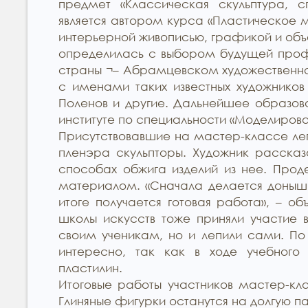
предмет «Классическая скульптура, с
является автором курса «Пластическое 
интерьерной живописью, графикой и объ
определилась с выбором будущей проф
страны ¬– Абрамцевском художественно
с именами таких известных художников 1
Поленов и другие. Дальнейшее образо
институте по специальности «Моделирова
Присутствовавшие на мастер-классе лепи
пленэра скульпторы. Художник рассказ
способах обжига изделий из нее. Прод
материалом. «Сначала делается донышко
итоге получается готовая работа», – о
школы искусств тоже приняли участие 
своим ученикам, но и лепили сами. По
интересно, так как в ходе учебного
пластилин.
Итоговые работы участников мастер-кла
Глиняные фигурки останутся на долгую 