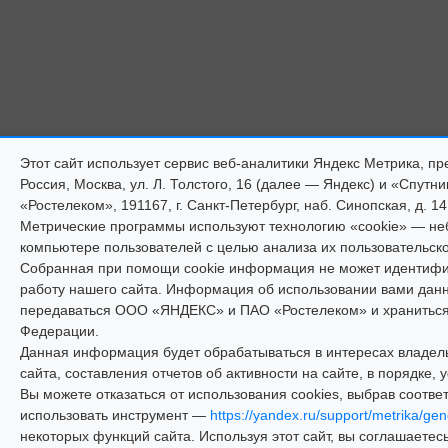
Этот сайт использует сервис веб-аналитики Яндекс Метрика,
Россия, Москва, ул. Л. Толстого, 16 (далее — Яндекс) и «Спут
«Ростелеком», 191167, г. Санкт-Петербург, наб. Синопская, д. 14
Метрические программы используют технологию «cookie» — н
компьютере пользователей с целью анализа их пользовательско
Собранная при помощи cookie информация не может идентифиц
работу нашего сайта. Информация об использовании вами данно
передаваться ООО «ЯНДЕКС» и ПАО «Ростелеком» и храниться 
Федерации.
Данная информация будет обрабатываться в интересах владель
сайта, составления отчетов об активности на сайте, в порядке
Вы можете отказаться от использования cookies, выбрав соотве
использовать инструмент —
https://yandex.ru/support/metrika/gen
некоторых функций сайта. Используя этот сайт, вы соглашаетесь