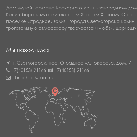
Дом-музей Германа Брахерта открыт в загородном до
Кенигсбергским архитектором Хансом Хоппом. Он рас
поселке Отрадное, вблизи города Светлогорска Калин
трогательную атмосферу творчества и любви, царившу
Мы находимся
г. Светлогорск, пос. Отрадное
ул. Токарева, дом. 7
+7(40153) 21166
+7(40153) 21166
brachert@mail.ru