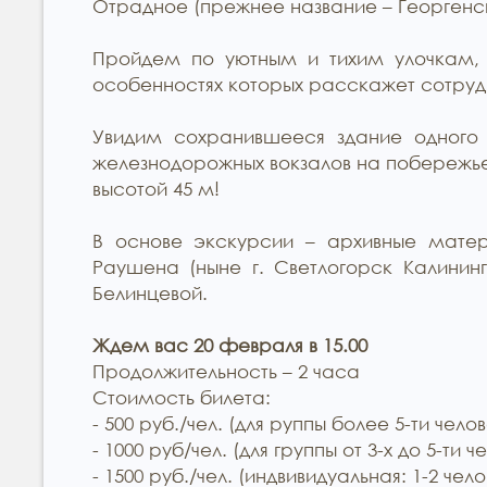
Отрадное (прежнее название – Георгенс
Пройдем по уютным и тихим улочкам, 
особенностях которых расскажет сотруд
Увидим сохранившееся здание одного 
железнодорожных вокзалов на побережь
высотой 45 м!
В основе экскурсии – архивные матер
Раушена (ныне г. Светлогорск Калинин
Белинцевой.
Ждем вас 20 февраля в 15.00
Продолжительность – 2 часа
Стоимость билета:
- 500 руб./чел. (для руппы более 5-ти челов
- 1000 руб/чел. (для группы от 3-х до 5-ти ч
- 1500 руб./чел. (индвивидуальная: 1-2 чел