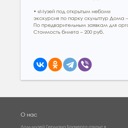
• «Музей под открытым небом»
экскурсия по парку скульптур Дома – 
По предварительным заявкам для орга
Стоимость билета – 200 руб.
О нас
Дом-музей Германа Брахерта открыт в