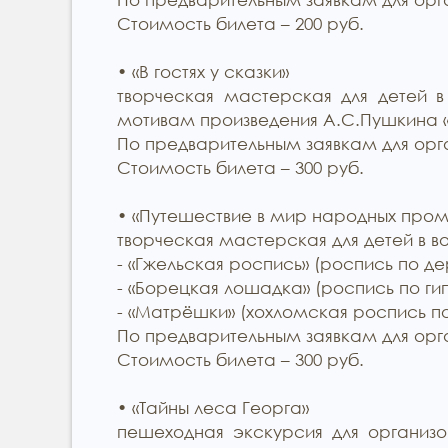
Стоимость билета – 200 руб.
• «В гостях у сказки»
творческая мастерская для детей в
мотивам произведения А.С.Пушкина «
По предварительным заявкам для орга
Стоимость билета – 300 руб.
• «Путешествие в мир народных пром
творческая мастерская для детей в воз
- «Гжельская роспись» (роспись по де
- «Борецкая лошадка» (роспись по гип
- «Матрёшки» (хохломская роспись по
По предварительным заявкам для орга
Стоимость билета – 300 руб.
• «Тайны леса Георга»
пешеходная экскурсия для организо