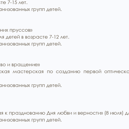
е 7-15 лет.
низованных групп детей.
них пруссов»
я детей в возрасте 7-12 лет.
низованных групп детей.
тво и вращение»
кая мастерская по созданию первой оптическо
низованных групп детей.
к празднованию Дня любви и верности» (8 июля) для
низованных групп детей.