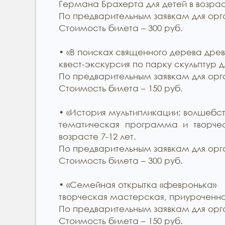
Германа Брахерта для детей в возраст
По предварительным заявкам для орга
Стоимость билета – 300 руб.
• «В поисках священного дерева древ
квест-экскурсия по парку скульптур дл
По предварительным заявкам для орга
Стоимость билета – 150 руб.
• «История мультипликации: волшебс
тематическая программа и творчес
возрасте 7-12 лет.
По предварительным заявкам для орга
Стоимость билета – 300 руб.
• «Семейная открытка «февронька»
творческая мастерская, приуроченная 
По предварительным заявкам для орга
Стоимость билета – 150 руб.