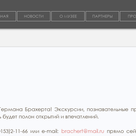
ВНАЯ
НОВОСТИ
О МУЗЕЕ
ПАРТНЕРЫ
ПРО
Германа Брахерта! Экскурсии, познавательные 
будет полон открытий и впечатлений.
53)2-11-66 или e-mail:
brachert@mail.ru
прямо сейч