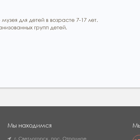
музея для детей в возрасте 7-17 лет.
низованных групп детей.
Мы находимся
Мы
г. Светлогорск, пос. Отрадное