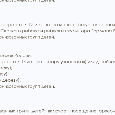
 возрасте 7-12 лет по созданию фигур персонаж
Сказка о рыбаке и рыбке» и скульптора Германа 
низованных групп детей.
ыслов России»
расте 7-14 лет (по выбору участников) для детей в в
реву);
су);
 дереву).
низованных групп детей.
ванных групп детей: включает посещение архео