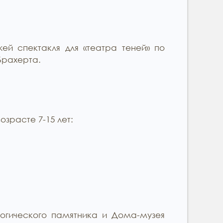
ей спектакля для «театра теней» по
Брахерта.
озрасте 7-15 лет:
логического памятника и Дома-музея