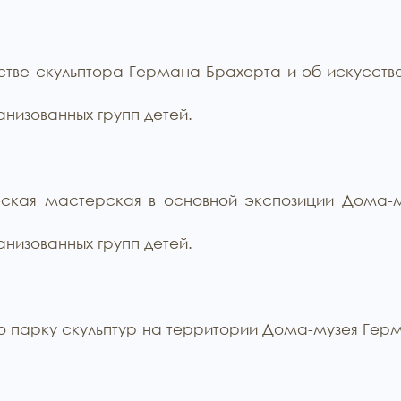
тве скульптора Германа Брахерта и об искусстве с
низованных групп детей.
еская мастерская в основной экспозиции Дома-м
низованных групп детей.
 парку скульптур на территории Дома-музея Герма