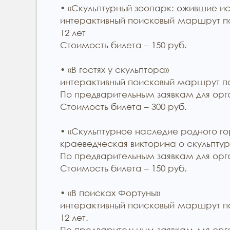
• «Скульптурный зоопарк: ожившие и
интерактивный поисковый маршрут по
12 лет
Стоимость билета – 150 руб.
• «В гостях у скульптора»
интерактивный поисковый маршрут по
По предварительным заявкам для орга
Стоимость билета – 300 руб.
• «Скульптурное наследие родного г
краеведческая викторина о скульптура
По предварительным заявкам для орга
Стоимость билета – 150 руб.
• «В поисках Фортуны»
интерактивный поисковый маршрут по
12 лет.
По предварительным заявкам для орга