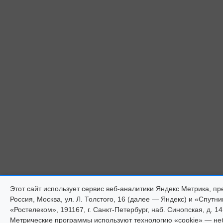
Этот сайт использует сервис веб-аналитики Яндекс Метрика,
Россия, Москва, ул. Л. Толстого, 16 (далее — Яндекс) и «Спут
«Ростелеком», 191167, г. Санкт-Петербург, наб. Синопская, д. 14
Метрические программы используют технологию «cookie» — н