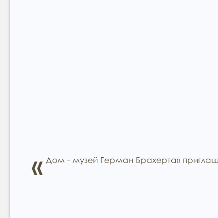
«
Дом - музей Герман Брахерта» пригла