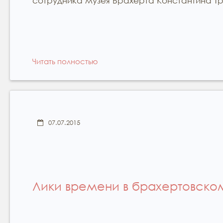
сотрудника музея Брахерта Константина Т
Читать полностью
07.07.2015
Лики времени в брахертовско