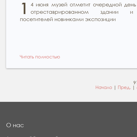
1
4 июня музей отметит очередной день
отреставрированном здании и
посетителей новинками экспозиции
Читать полностью
9
Начало
|
Пред.
|
О нас