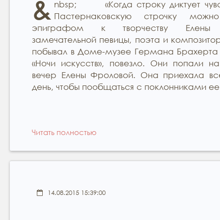
&
nbsp; «Когда строку диктует чувс
Пастернаковскую строчку можно
эпиграфом к творчеству Елены 
замечательной певицы, поэта и композитор
побывал в Доме-музее Германа Брахерта 
«Ночи искусств», повезло. Они попали на
вечер Елены Фроловой. Она приехала вс
день, чтобы пообщаться с поклонниками ее
Читать полностью
14.08.2015 15:39:00