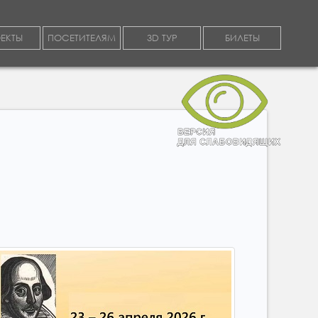
ЕКТЫ
ПОСЕТИТЕЛЯМ
3D ТУР
БИЛЕТЫ