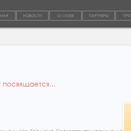
ВНАЯ
НОВОСТИ
О МУЗЕЕ
ПАРТНЕРЫ
ПРО
посвящается...