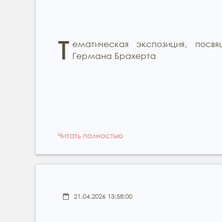
Т
ематическая экспозиция, посв
Германа Брахерта
Читать полностью
21.04.2026 13:58:00