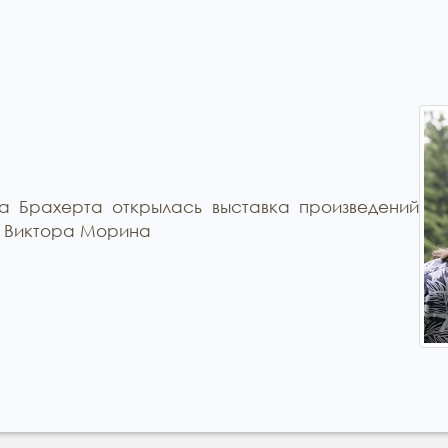
а Брахерта открылась выставка произведений
а Виктора Морина