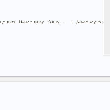
ященная Иммануилу Канту, – в Доме-музее