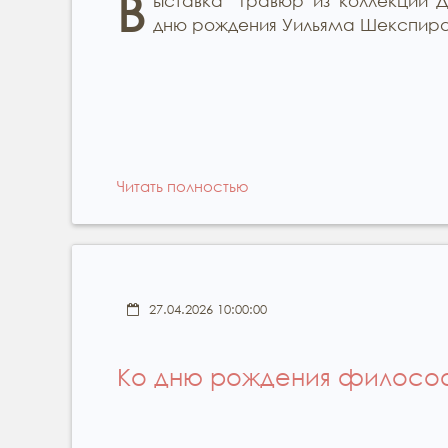
В
ыставка гравюр из коллекции 
дню рождения Уильяма Шекспира 
Читать полностью
27.04.2026 10:00:00
Ко дню рождения филос