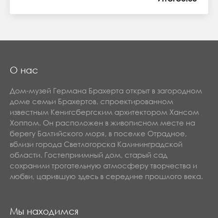
О нас
Дом-музей Германа Брахерта открыт в загородном
доме семьи Брахертов, спроектированном
известным Кенигсбергским архитектором Хансом
Хоппом. Он расположен в живописном месте на
берегу Балтийского моря, в поселке Отрадное,
вблизи города Светлогорска Калининградской
области. Гостеприимный дом, старый сад
сохранили трогательную атмосферу творчества и
любви, царившую здесь в середине прошлого века.
Мы находимся