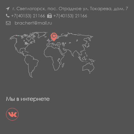
г. Светлогорск, пос. Отрадное
ул. Токарева, дом. 7
+7(40153) 21166
+7(40153) 21166
brachert@mail.ru
Мы в интернете