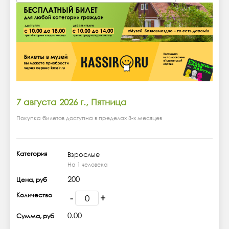
7 августа 2026 г., Пятница
Покупка билетов доступна в пределах 3-х месяцев
Категория
Взрослые
На 1 человека
200
Цена, руб
Количество
-
+
0.00
Сумма, руб